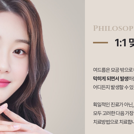
Philoso
1:1
여드름은 모공 밖으로
막히게 되면서 발생
하
어디든지 발생할 수 있
획일적인 진료가 아닌
모두 고려한 다음 가장
치료방법으로 치료합니