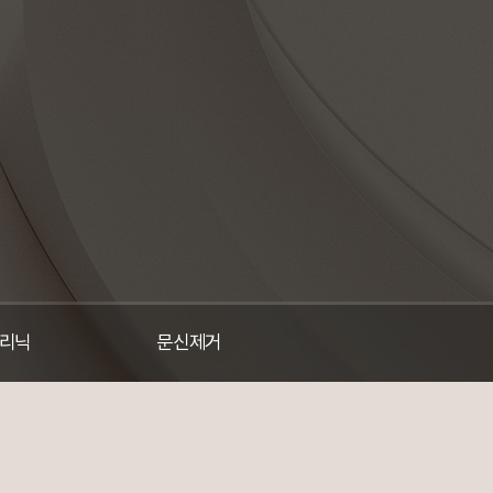
리닉
문신제거