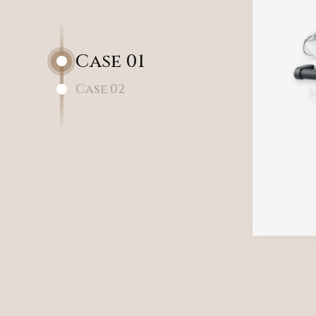
Case 01
Case 02