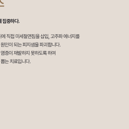
E RF
모델링하다.
마이크로 니들을 삽입하여 스킨부스터와 함께
너지를 흘려보내 표피의 손상을 줄이면서
존을 형성, 새로운 콜라겐 재생을 촉진하여
는 시술입니다.