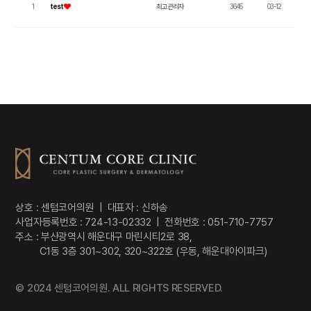
1
test
최고관리자
3645
03-12
상호 : 센텀코어의원 | 대표자 : 신하송
사업자등록번호 :
724-13-02332
| 전화번호 : 051-710-7757
주소 : 부산광역시 해운대구 마린시티2로 38,
C1동 3층 301~302, 320~322호 (우동, 해운대아이파크)
© 2024 센텀코어의원. ALL RIGHTS RESERVED.