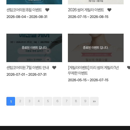
기능의학클리닉
센텀코어의원 8월 이벤트
2026 썸머 게릴라 이벤트
2026-08-04 ~ 2026-08-31
2026-07-15 ~ 2026-08-15
줄기세포클리닉
종료된 이벤트 입니다.
종료된 이벤트 입니다.
메디컬에스테틱
센텀코어의원 7월 이벤트 안내
[게릴라이벤트] 미리 썸머 게릴라 1년
무제한 이벤트
커뮤니티
2026-07-01 ~ 2026-07-31
2026-05-15 ~ 2026-07-15
2
3
4
5
6
7
8
9
1
로그인
회원가입