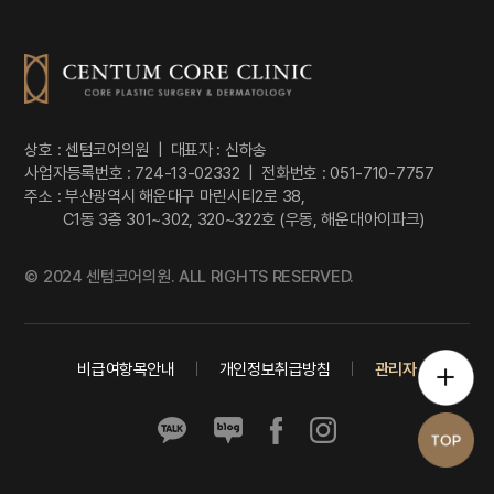
상호 : 센텀코어의원 | 대표자 : 신하송
사업자등록번호 :
724-13-02332
| 전화번호 : 051-710-7757
주소 : 부산광역시 해운대구 마린시티2로 38,
C1동 3층 301~302, 320~322호 (우동, 해운대아이파크)
© 2024 센텀코어의원. ALL RIGHTS RESERVED.
비급여항목안내
|
개인정보취급방침
|
관리자